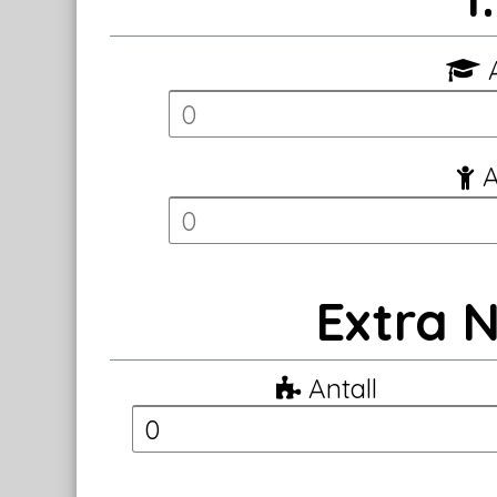
A
A
Extra 
Antall