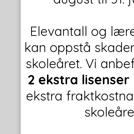
Elevantall og lær
kan oppstå skader
skoleåret. Vi anbef
2 ekstra lisenser
ekstra fraktkostna
skoleåre